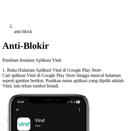
anti block
Anti-Blokir
Panduan Instalasi Aplikasi Vind
1. Buka Halaman Aplikasi Vind di Google Play Store
Cari aplikasi Vind di Google Play Store hingga muncul halaman
seperti gambar berikut. Pastikan nama aplikasi yang dipilih adalah
Vind, lalu tekan tombol Install.