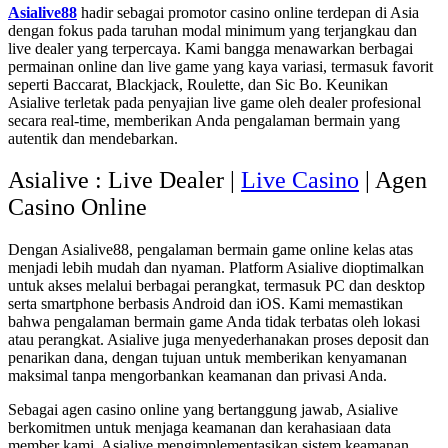
Asialive88
hadir sebagai promotor casino online terdepan di Asia
dengan fokus pada taruhan modal minimum yang terjangkau dan
live dealer yang terpercaya. Kami bangga menawarkan berbagai
permainan online dan live game yang kaya variasi, termasuk favorit
seperti Baccarat, Blackjack, Roulette, dan Sic Bo. Keunikan
Asialive terletak pada penyajian live game oleh dealer profesional
secara real-time, memberikan Anda pengalaman bermain yang
autentik dan mendebarkan.
Asialive : Live Dealer |
Live Casino
| Agen
Casino Online
Dengan Asialive88, pengalaman bermain game online kelas atas
menjadi lebih mudah dan nyaman. Platform Asialive dioptimalkan
untuk akses melalui berbagai perangkat, termasuk PC dan desktop
serta smartphone berbasis Android dan iOS. Kami memastikan
bahwa pengalaman bermain game Anda tidak terbatas oleh lokasi
atau perangkat. Asialive juga menyederhanakan proses deposit dan
penarikan dana, dengan tujuan untuk memberikan kenyamanan
maksimal tanpa mengorbankan keamanan dan privasi Anda.
Sebagai agen casino online yang bertanggung jawab, Asialive
berkomitmen untuk menjaga keamanan dan kerahasiaan data
member kami. Asialive mengimplementasikan sistem keamanan