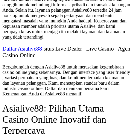
canggih untuk melindungi informasi pribadi dan transaksi keuangan
Anda. Selain itu, layanan pelanggan Asialive88 tersedia 24 jam
nonstop untuk menjawab segala pertanyaan dan membantu
mengatasi masalah yang mungkin Anda hadapi. Kepercayaan dan
kepuasan member adalah prioritas utama Asialive, dan kami
berupaya keras untuk menjaga itu melalui layanan dan keamanan
yang tidak tertandingi.
Daftar Asialive88
situs Live Dealer | Live Casino | Agen
Casino Online
Bergabunglah dengan Asialive88 untuk merasakan kegembiraan
casino online yang sebenarnya. Dengan interface yang user friendly
, variasi permainan yang luas, dan komitmen terhadap keamanan
dan layanan pelanggan, Kami menetapkan standar baru dalam
industri casino online. Daftar dan mainkan bersama kami –
Kemenangan Anda di Asialive88 menanti!
Asialive88: Pilihan Utama
Casino Online Inovatif dan
Terpercaya