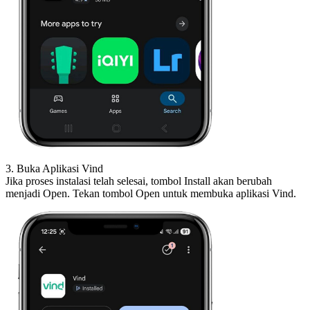
3. Buka Aplikasi Vind
Jika proses instalasi telah selesai, tombol Install akan berubah
menjadi Open. Tekan tombol Open untuk membuka aplikasi Vind.