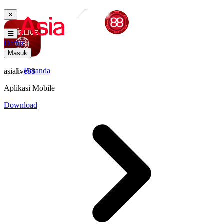
✕
Daftar
Masuk
Beranda
asialive88
Aplikasi Mobile
Download